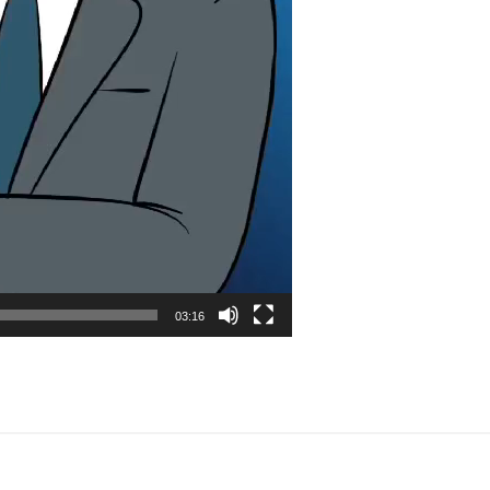
03:16