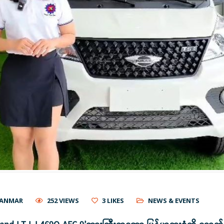
YANMAR
252 VIEWS
3
LIKES
NEWS & EVENTS