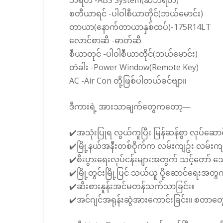
ဘရိတ် -ABS System(ဆီဘရိတ်)
စတီယာရင် -ပါဝါစီယာတိုင်(ဘယ်မောင်း)
တာယာ(နောက်တာယာနှစ်ထပ်)-175R14LT
လောင်စာဆီ -ဓာတ်ဆီ
စီယာတုင် -ပါဝါစီယာတိုင်(ဘယ်မောင်း)
တံခါး -Power Window(Remote Key)
AC -Air Con တို့ဖြစ်ပါတယ်ခင်ဗျာ။
ဒီကားရဲ့ အားသာချက်တွေကတော့—
✔️အသုံးပြုရ လွယ်ကူပြီး မြန်ဆန်စွာ လုပ်ဆောင်န
✔️မြို့နယ်အနီးတစ်ဝိုက်က လမ်းကျဥ်း လမ်းကျယ်
✔️စီးပွားရေးလုပ်ငန်းများအတွက် သင့်တော် 
✔️မြို့တွင်းမြို့ပြင် သယ်ယူ ပို့ဆောင်ရေးအတွ
✔️ဆီးစားနူန်းအင်မတန်သက်သာခြင်း။
✔️အင်ဂျင်အရုန်းဆွဲအားကောင်းခြင်း။ စတာတွ