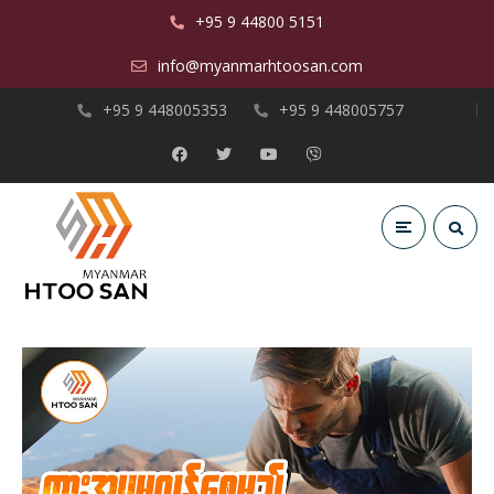
+95 9 44800 5151
info@myanmarhtoosan.com
+95 9 448005353
+95 9 448005757