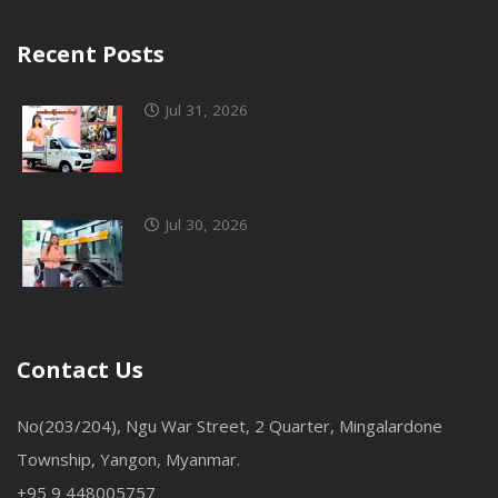
Recent Posts
Jul 31, 2026
Jul 30, 2026
Contact Us
No(203/204), Ngu War Street, 2 Quarter, Mingalardone
Township, Yangon, Myanmar.
+95 9 448005757