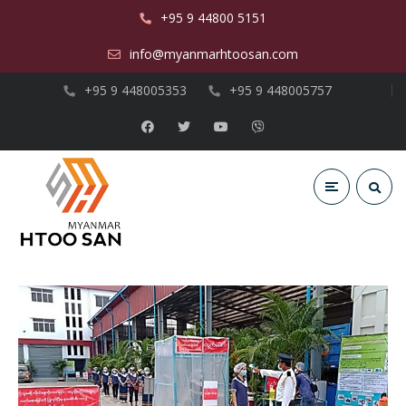
+95 9 44800 5151
info@myanmarhtoosan.com
+95 9 448005353
+95 9 448005757