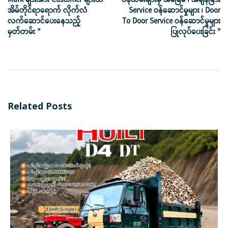
အိမ်တိုင်ရာရောက် လိုက်လံ
Service ဝန်ဆောင်မှုများ ၊ Door
လက်ဆောင်ပေးနေသည့်
To Door Service ဝန်ဆောင်မှုများ
မှတ်တမ်း ”
ပြုလုပ်ပေးခြင်း ”
Related Posts