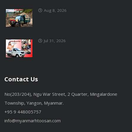
Aug 8, 2026
Jul 31, 2026
Contact Us
No(203/204), Ngu War Street, 2 Quarter, Mingalardone
Township, Yangon, Myanmar.
+95 9 448005757
info@myanmarhtoosan.com