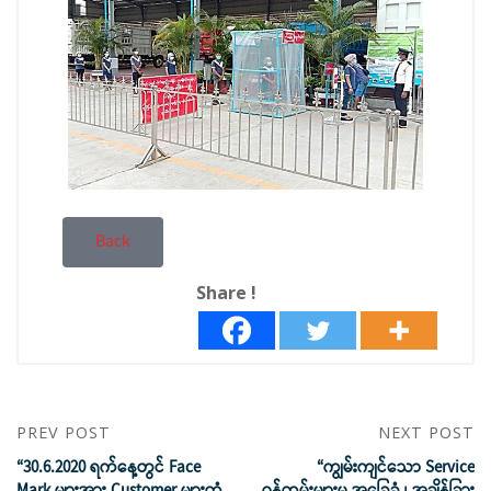
Back
Share !
PREV POST
NEXT POST
“30.6.2020 ရက်နေ့တွင် Face
“ကျွမ်းကျင်သော Service
Mark များအား Customer များထံ
ဝန်ထမ်းများမှ အခြေခံ ၊ အချိန်ခြား