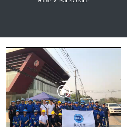
Home
PlanetCreator