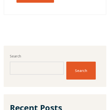
Search
Search
Recent Posts