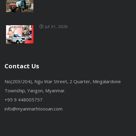
Jul 31, 2026
Contact Us
No(203/204), Ngu War Street, 2 Quarter, Mingalardone
Township, Yangon, Myanmar.
+95 9 448005757
info@myanmarhtoosan.com