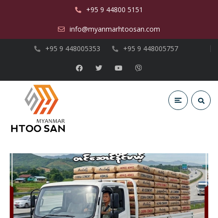
+95 9 44800 5151
info@myanmarhtoosan.com
+95 9 448005353
+95 9 448005757