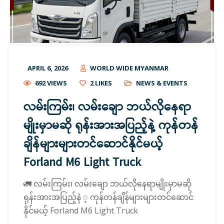
APRIL 6, 2026
WORLD WIDE MYANMAR
692 VIEWS
2
LIKES
NEWS & EVENTS
လမ်းကြမ်း၊ လမ်းချော ဘယ်လိုနေရာ
မျိုးမှာမဆို ရုန်းအားအပြည့်နဲ့ ကုန်တန်
ချိန်များများတင်ဆောင်နိုင်မယ့်
Forland M6 Light Truck
🚛 လမ်းကြမ်း၊ လမ်းချော ဘယ်လိုနေရာမျိုးမှာမဆို
ရုန်းအားအပြည့်နဲ ့ ကုန်တန်ချိန်များများတင်ဆောင်
နိုင်မယ့် Forland M6 Light Truck