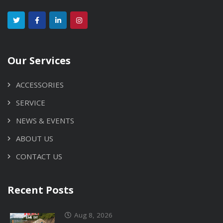
Our Services
ACCESSORIES
SERVICE
NEWS & EVENTS
ABOUT US
CONTACT US
Recent Posts
Aug 8, 2026