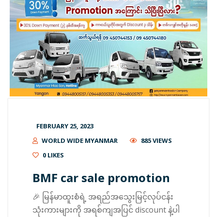
FEBRUARY 25, 2023
WORLD WIDE MYANMAR
885 VIEWS
0
LIKES
BMF car sale promotion
🎉 မြန်မာထူးစံရဲ့ အရည်အသွေးမြင့်လုပ်ငန်း
သုံးကားများကို အရစ်ကျအပြင် discount နဲ့ပါ