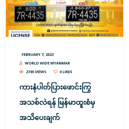
FEBRUARY 7, 2023
WORLD WIDE MYANMAR
2745 VIEWS
0
LIKES
ကားနံပါတ်ပြားဖောင်းကြွ
အသစ်လဲရန် မြန်မာထူးစံမှ
အသိပေးချက်