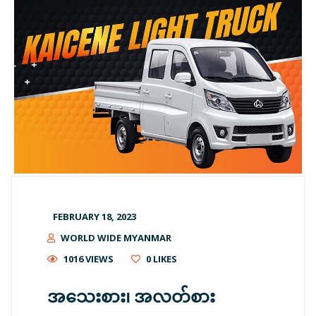
FEBRUARY 18, 2023
WORLD WIDE MYANMAR
1016 VIEWS
0
LIKES
အသေးစား၊ အလတ်စား