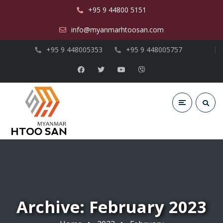
+95 9 44800 5151
info@myanmarhtoosan.com
+95 9 448005353
+95 9 448005757
Archive: February 2023