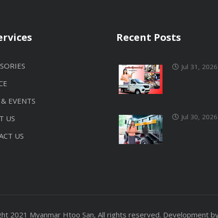
ervices
Recent Posts
SORIES
Jul 31, 2026
CE
 & EVENTS
Jul 30, 2026
T US
ACT US
ght 2021 Myanmar Htoo San, All rights reserved. Development b