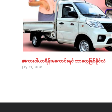
🚛ကားဝါယာရိန်းမကောင်းရင် ဘာတွေဖြစ်နိုင်လဲ
July 31, 2026