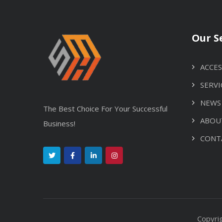
Our S
ACCES
SERVI
NEWS
The Best Choice For Your Successful
ABOU
Business!
CONT
Copyri