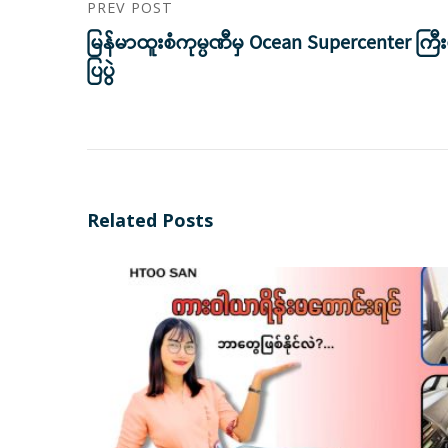
PREV POST
မြန်မာထူးစံကုမ္ပဏီမှ Ocean Supercenter ကြီး
ပြပွဲ
Related Posts