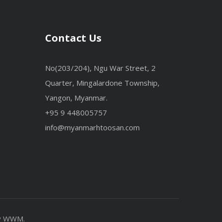
Contact Us
No(203/204), Ngu War Street, 2
Quarter, Mingalardone Township,
Yangon, Myanmar.
+95 9 448005757
info@myanmarhtoosan.com
y
WWM
.