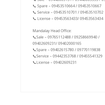
📞 Spare – 09453510664 / 09453510667
📞 Service – 09453510701 / 09453510702
📞 License – 09453563433/ 09453563434
Mandalay Head Office:
📞Sale – 09765112488 / 09258669940 /
09402609231/ 09402000165
📞Spare – 09402615780 / 09770119838
📞Service – 09442353768 / 09455541329
📞License – 09402609231