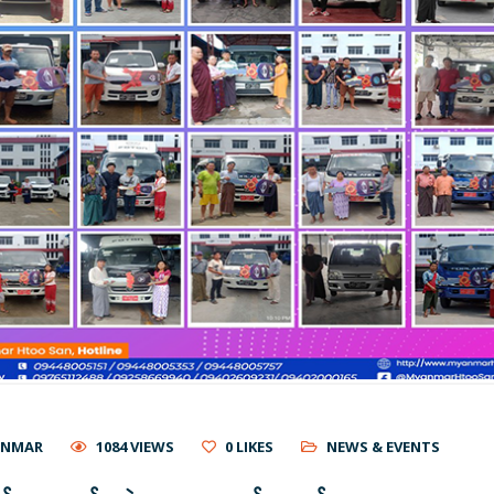
ANMAR
1084 VIEWS
0
LIKES
NEWS & EVENTS